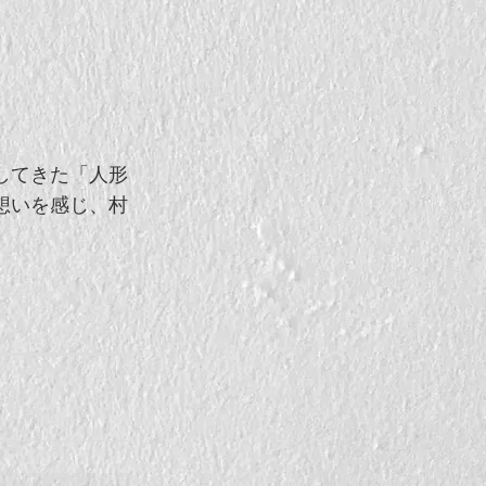
してきた「人形
想いを感じ、村