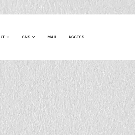
UT
SNS
MAIL
ACCESS