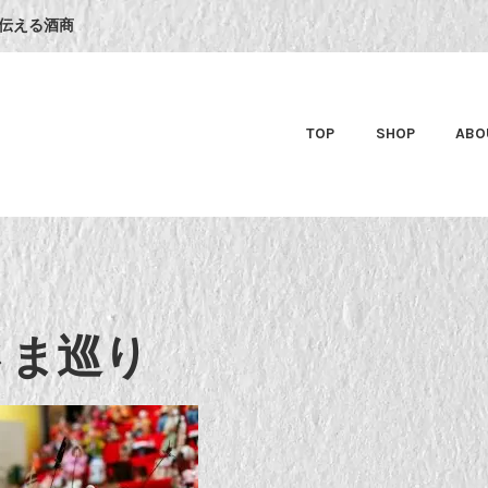
伝える酒商
TOP
SHOP
ABO
さま巡り