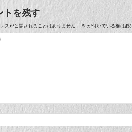
ントを残す
レスが公開されることはありません。
※
が付いている欄は必
※