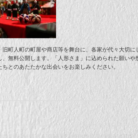
・旧町人町の町屋や商店等を舞台に、各家が代々大切に
し、無料公開します。「人形さま」に込められた願いや
たちとのあたたかな出会いをお楽しみください。