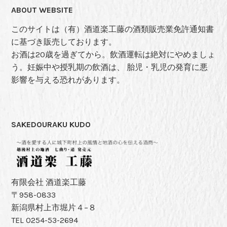
ABOUT WEBSITE
このサイトは（有）酒道楽工藤の酒類販売業免許通知書
に基づき販売しております。
お酒は20歳を過ぎてから。飲酒運転は絶対にやめましょ
う。妊娠中や授乳期の飲酒は、 胎児・乳児の発育に悪
影響を与える恐れがあります。
SAKEDOURAKU KUDO
有限会社 酒道楽工藤
〒958-0833
新潟県村上市堀片４−８
TEL 0254-53-2694