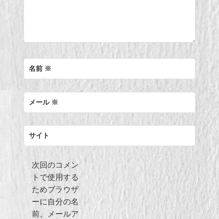
名前
※
メール
※
サイト
次回のコメン
トで使用する
ためブラウザ
ーに自分の名
前、メールア