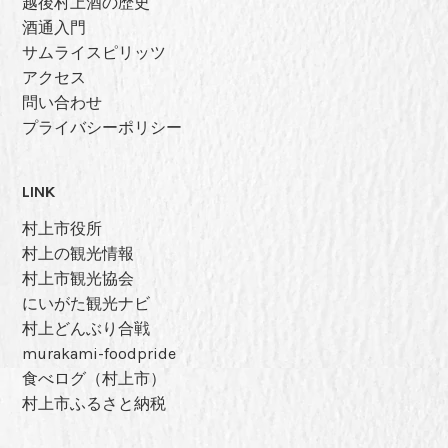
越後村上酒の歴史
酒通入門
サムライスピリッツ
アクセス
問い合わせ
プライバシーポリシー
LINK
村上市役所
村上の観光情報
村上市観光協会
にいがた観光ナビ
村上どんぶり合戦
murakami-foodpride
食べログ（村上市）
村上市ふるさと納税