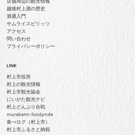
店舗周辺の観光情報
越後村上酒の歴史
酒通入門
サムライスピリッツ
アクセス
問い合わせ
プライバシーポリシー
LINK
村上市役所
村上の観光情報
村上市観光協会
にいがた観光ナビ
村上どんぶり合戦
murakami-foodpride
食べログ（村上市）
村上市ふるさと納税