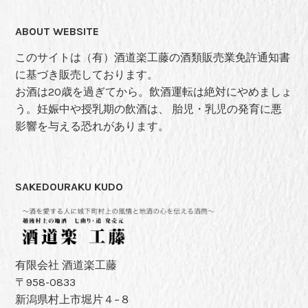
ABOUT WEBSITE
このサイトは（有）酒道楽工藤の酒類販売業免許通知書
に基づき販売しております。
お酒は20歳を過ぎてから。飲酒運転は絶対にやめましょ
う。妊娠中や授乳期の飲酒は、 胎児・乳児の発育に悪
影響を与える恐れがあります。
SAKEDOURAKU KUDO
有限会社 酒道楽工藤
〒958-0833
新潟県村上市堀片４−８