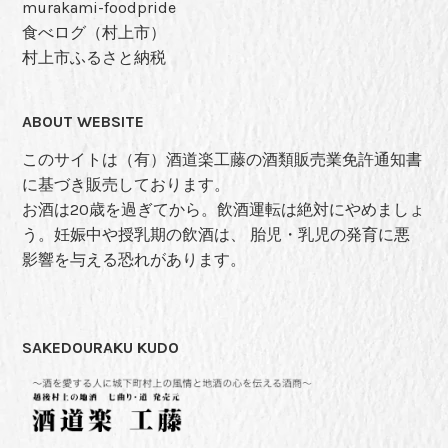
murakami-foodpride
食べログ（村上市）
村上市ふるさと納税
ABOUT WEBSITE
このサイトは（有）酒道楽工藤の酒類販売業免許通知書
に基づき販売しております。
お酒は20歳を過ぎてから。飲酒運転は絶対にやめましょ
う。妊娠中や授乳期の飲酒は、 胎児・乳児の発育に悪
影響を与える恐れがあります。
SAKEDOURAKU KUDO