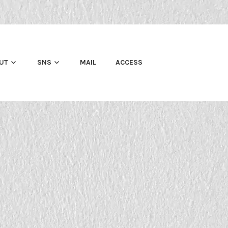
UT
SNS
MAIL
ACCESS