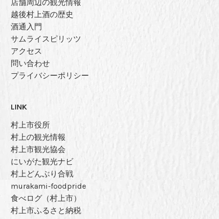
店舗周辺の観光情報
越後村上酒の歴史
酒通入門
サムライスピリッツ
アクセス
問い合わせ
プライバシーポリシー
LINK
村上市役所
村上の観光情報
村上市観光協会
にいがた観光ナビ
村上どんぶり合戦
murakami-foodpride
食べログ（村上市）
村上市ふるさと納税