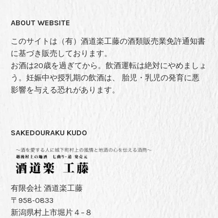
ABOUT WEBSITE
このサイトは（有）酒道楽工藤の酒類販売業免許通知書
に基づき販売しております。
お酒は20歳を過ぎてから。飲酒運転は絶対にやめましょ
う。妊娠中や授乳期の飲酒は、 胎児・乳児の発育に悪
影響を与える恐れがあります。
SAKEDOURAKU KUDO
有限会社 酒道楽工藤
〒958-0833
新潟県村上市堀片４−８