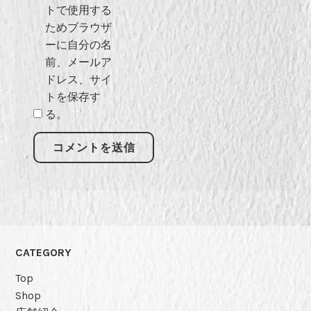
トで使用する
ためブラウザ
ーに自分の名
前、メールア
ドレス、サイ
トを保存す
る。
CATEGORY
Top
Shop