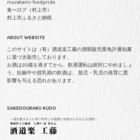
murakami-foodpride
食べログ（村上市）
村上市ふるさと納税
ABOUT WEBSITE
このサイトは（有）酒道楽工藤の酒類販売業免許通知書
に基づき販売しております。
お酒は20歳を過ぎてから。飲酒運転は絶対にやめましょ
う。妊娠中や授乳期の飲酒は、 胎児・乳児の発育に悪
影響を与える恐れがあります。
SAKEDOURAKU KUDO