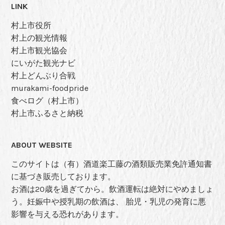
LINK
村上市役所
村上の観光情報
村上市観光協会
にいがた観光ナビ
村上どんぶり合戦
murakami-foodpride
食べログ（村上市）
村上市ふるさと納税
ABOUT WEBSITE
このサイトは（有）酒道楽工藤の酒類販売業免許通知書
に基づき販売しております。
お酒は20歳を過ぎてから。飲酒運転は絶対にやめましょ
う。妊娠中や授乳期の飲酒は、 胎児・乳児の発育に悪
影響を与える恐れがあります。