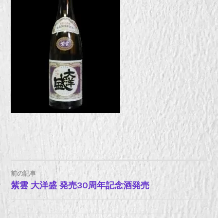
前の記事
投
紫雲 大洋盛 発売30周年記念酒発売
稿