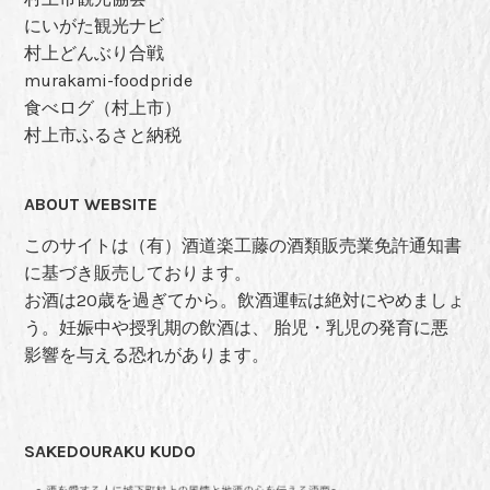
にいがた観光ナビ
村上どんぶり合戦
murakami-foodpride
食べログ（村上市）
村上市ふるさと納税
ABOUT WEBSITE
このサイトは（有）酒道楽工藤の酒類販売業免許通知書
に基づき販売しております。
お酒は20歳を過ぎてから。飲酒運転は絶対にやめましょ
う。妊娠中や授乳期の飲酒は、 胎児・乳児の発育に悪
影響を与える恐れがあります。
SAKEDOURAKU KUDO