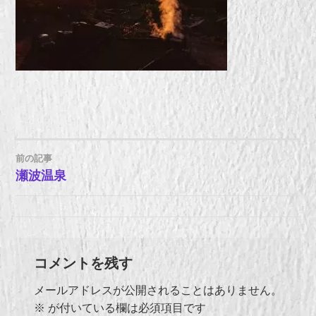
前の記事
投
瀬波温泉
稿
ナ
コメントを残す
ビ
メールアドレスが公開されることはありません。
ゲ
※
が付いている欄は必須項目です