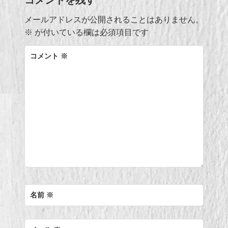
コメントを残す
ビ
メールアドレスが公開されることはありません。
ゲ
※
が付いている欄は必須項目です
ー
コメント
※
シ
ョ
ン
名前
※