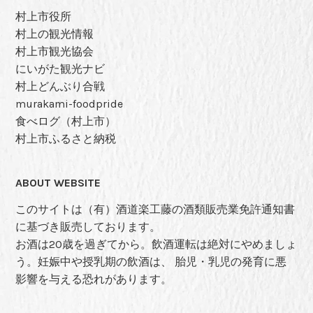
村上市役所
村上の観光情報
村上市観光協会
にいがた観光ナビ
村上どんぶり合戦
murakami-foodpride
食べログ（村上市）
村上市ふるさと納税
ABOUT WEBSITE
このサイトは（有）酒道楽工藤の酒類販売業免許通知書
に基づき販売しております。
お酒は20歳を過ぎてから。飲酒運転は絶対にやめましょ
う。妊娠中や授乳期の飲酒は、 胎児・乳児の発育に悪
影響を与える恐れがあります。